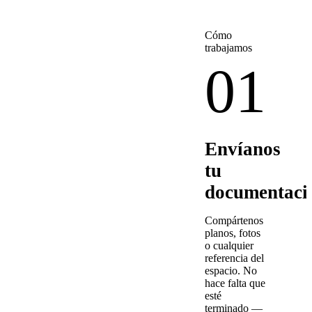
Cómo
trabajamos
01
Envíanos
tu
documentaci
Compártenos
planos, fotos
o cualquier
referencia del
espacio. No
hace falta que
esté
terminado —