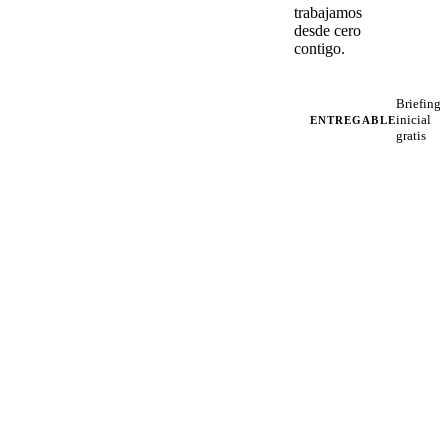
trabajamos
desde cero
contigo.
Briefing
inicial
ENTREGABLE
gratis