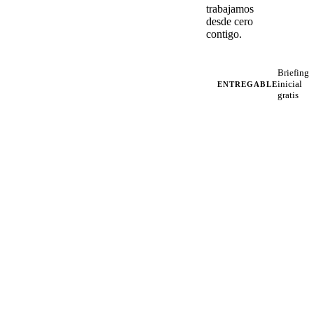
trabajamos
desde cero
contigo.
Briefing
inicial
ENTREGABLE
gratis