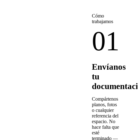
Cómo
trabajamos
01
Envíanos
tu
documentaci
Compártenos
planos, fotos
o cualquier
referencia del
espacio. No
hace falta que
esté
terminado —