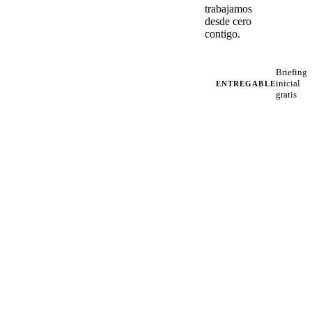
trabajamos
desde cero
contigo.
Briefing
inicial
ENTREGABLE
gratis