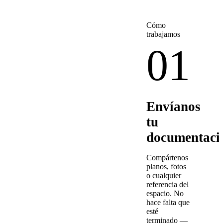
Cómo
trabajamos
01
Envíanos
tu
documentaci
Compártenos
planos, fotos
o cualquier
referencia del
espacio. No
hace falta que
esté
terminado —