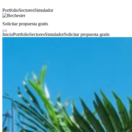
Portfolio
Sectores
Simulador
Solicitar propuesta gratis
Inicio
Portfolio
Sectores
Simulador
Solicitar propuesta gratis