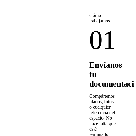
Cómo
trabajamos
01
Envíanos
tu
documentaci
Compártenos
planos, fotos
o cualquier
referencia del
espacio. No
hace falta que
esté
terminado —