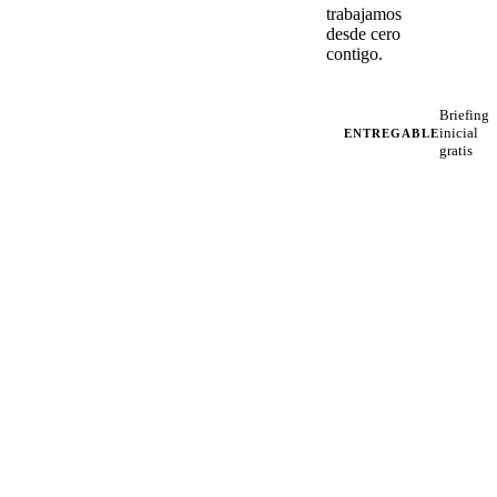
trabajamos
desde cero
contigo.
Briefing
inicial
ENTREGABLE
gratis