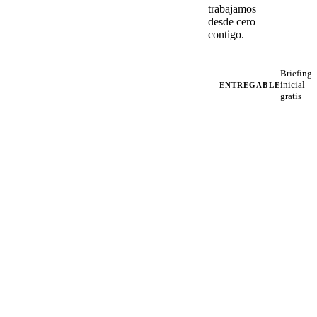
trabajamos
desde cero
contigo.
Briefing
inicial
ENTREGABLE
gratis