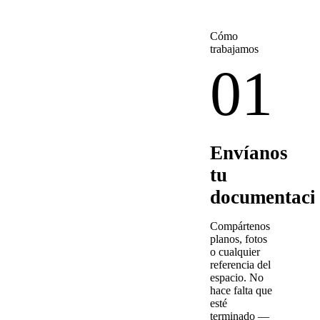
Cómo
trabajamos
01
Envíanos
tu
documentaci
Compártenos
planos, fotos
o cualquier
referencia del
espacio. No
hace falta que
esté
terminado —