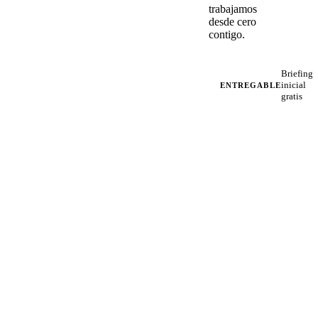
trabajamos
desde cero
contigo.
Briefing
inicial
ENTREGABLE
gratis