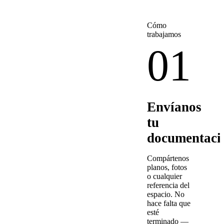
Cómo
trabajamos
01
Envíanos
tu
documentaci
Compártenos
planos, fotos
o cualquier
referencia del
espacio. No
hace falta que
esté
terminado —