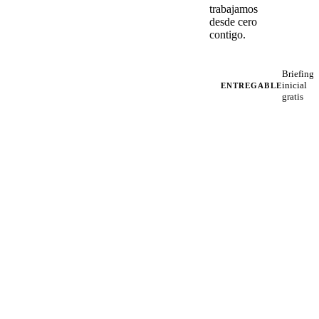
trabajamos
desde cero
contigo.
Briefing
inicial
ENTREGABLE
gratis