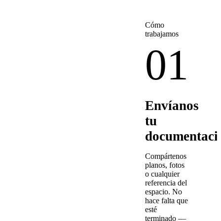
Cómo
trabajamos
01
Envíanos
tu
documentaci
Compártenos
planos, fotos
o cualquier
referencia del
espacio. No
hace falta que
esté
terminado —