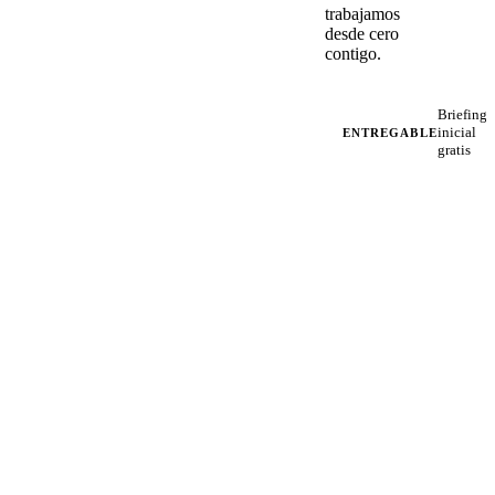
trabajamos
desde cero
contigo.
Briefing
inicial
ENTREGABLE
gratis