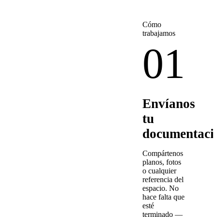
Cómo
trabajamos
01
Envíanos
tu
documentaci
Compártenos
planos, fotos
o cualquier
referencia del
espacio. No
hace falta que
esté
terminado —