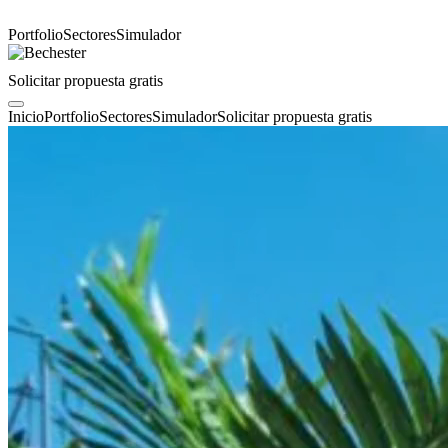
Portfolio
Sectores
Simulador
Solicitar propuesta gratis
Inicio
Portfolio
Sectores
Simulador
Solicitar propuesta gratis