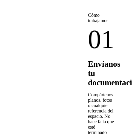
Cómo
trabajamos
01
Envíanos
tu
documentaci
Compártenos
planos, fotos
o cualquier
referencia del
espacio. No
hace falta que
esté
terminado —