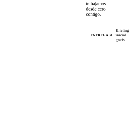
trabajamos
desde cero
contigo.
Briefing
inicial
ENTREGABLE
gratis