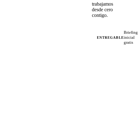
trabajamos
desde cero
contigo.
Briefing
inicial
ENTREGABLE
gratis