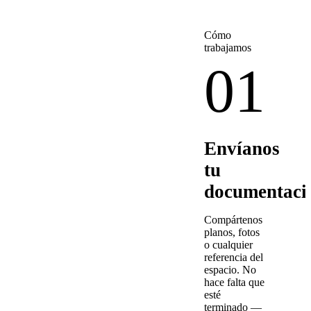
Cómo
trabajamos
01
Envíanos
tu
documentaci
Compártenos
planos, fotos
o cualquier
referencia del
espacio. No
hace falta que
esté
terminado —