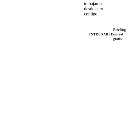
trabajamos
desde cero
contigo.
Briefing
inicial
ENTREGABLE
gratis