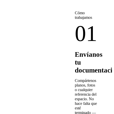
Cómo
trabajamos
01
Envíanos
tu
documentaci
Compártenos
planos, fotos
o cualquier
referencia del
espacio. No
hace falta que
esté
terminado —