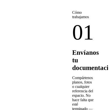
Cómo
trabajamos
01
Envíanos
tu
documentaci
Compártenos
planos, fotos
o cualquier
referencia del
espacio. No
hace falta que
esté
terminado —