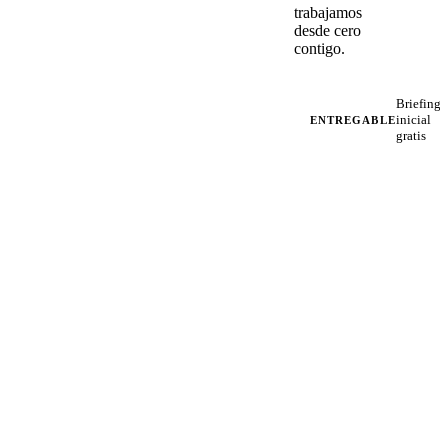
trabajamos
desde cero
contigo.
Briefing
inicial
ENTREGABLE
gratis