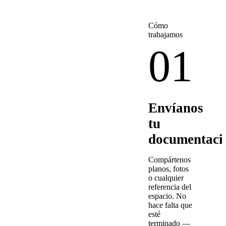
Cómo
trabajamos
01
Envíanos
tu
documentaci
Compártenos
planos, fotos
o cualquier
referencia del
espacio. No
hace falta que
esté
terminado —