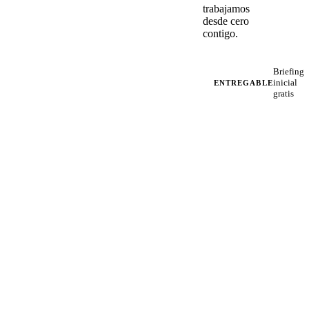
trabajamos
desde cero
contigo.
Briefing
inicial
ENTREGABLE
gratis