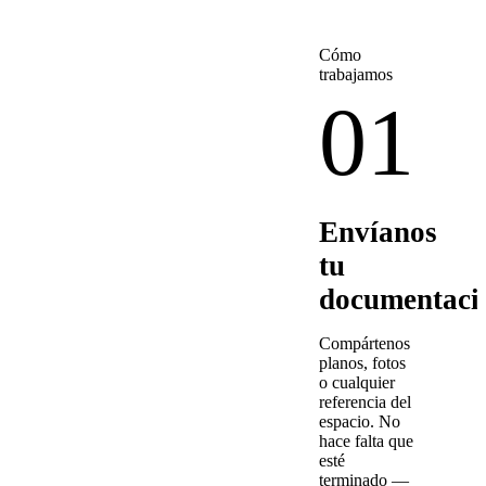
Cómo
trabajamos
01
Envíanos
tu
documentaci
Compártenos
planos, fotos
o cualquier
referencia del
espacio. No
hace falta que
esté
terminado —