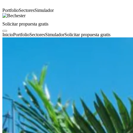
Portfolio
Sectores
Simulador
Solicitar propuesta gratis
Inicio
Portfolio
Sectores
Simulador
Solicitar propuesta gratis