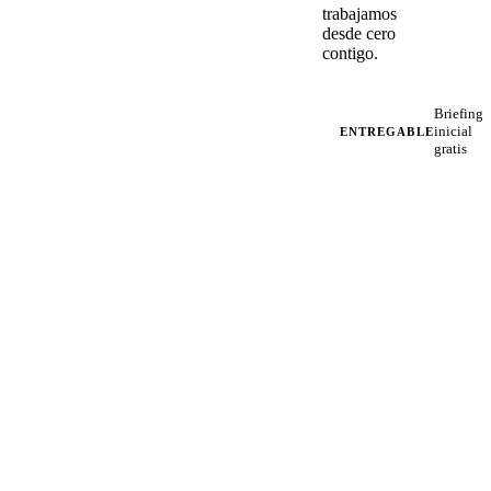
trabajamos
desde cero
contigo.
Briefing
inicial
ENTREGABLE
gratis