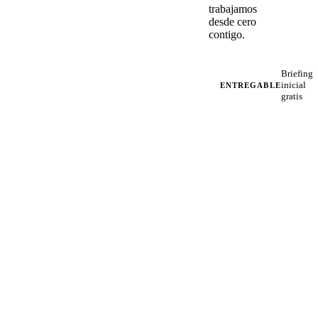
trabajamos
desde cero
contigo.
Briefing
inicial
ENTREGABLE
gratis