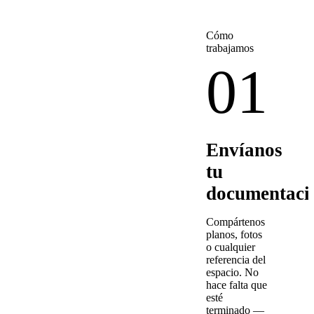
Cómo
trabajamos
01
Envíanos
tu
documentaci
Compártenos
planos, fotos
o cualquier
referencia del
espacio. No
hace falta que
esté
terminado —