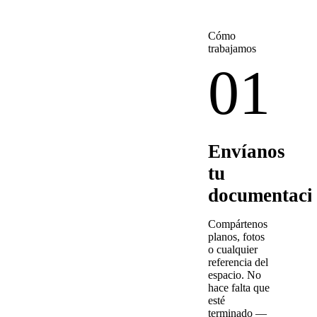
Cómo
trabajamos
01
Envíanos
tu
documentaci
Compártenos
planos, fotos
o cualquier
referencia del
espacio. No
hace falta que
esté
terminado —