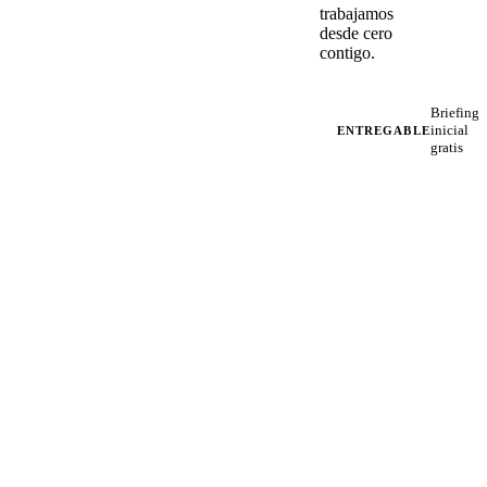
trabajamos
desde cero
contigo.
Briefing
inicial
ENTREGABLE
gratis