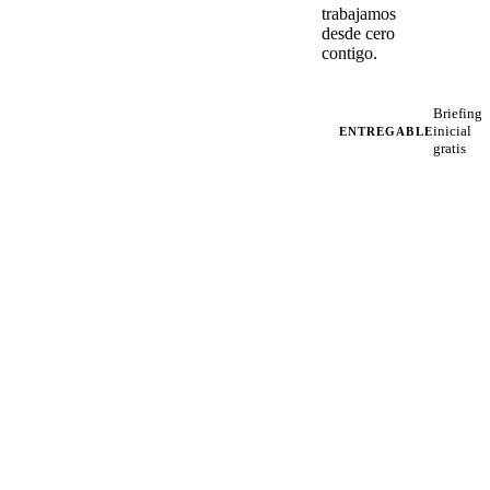
trabajamos
desde cero
contigo.
Briefing
inicial
ENTREGABLE
gratis