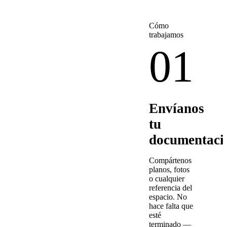
Cómo
trabajamos
01
Envíanos
tu
documentaci
Compártenos
planos, fotos
o cualquier
referencia del
espacio. No
hace falta que
esté
terminado —