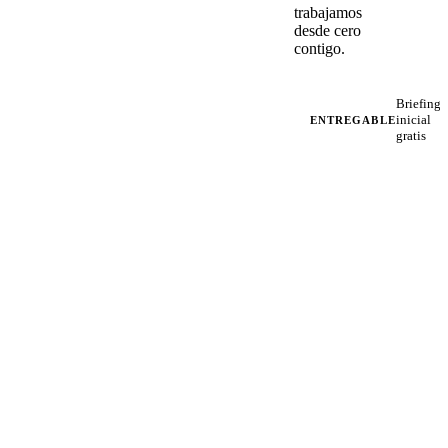
trabajamos
desde cero
contigo.
Briefing
inicial
ENTREGABLE
gratis