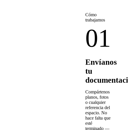
Cómo
trabajamos
01
Envíanos
tu
documentaci
Compártenos
planos, fotos
o cualquier
referencia del
espacio. No
hace falta que
esté
terminado —