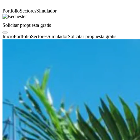
Portfolio
Sectores
Simulador
Solicitar propuesta gratis
Inicio
Portfolio
Sectores
Simulador
Solicitar propuesta gratis