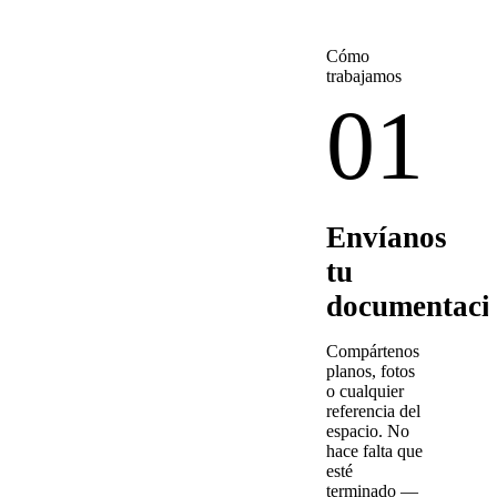
Cómo
trabajamos
01
Envíanos
tu
documentaci
Compártenos
planos, fotos
o cualquier
referencia del
espacio. No
hace falta que
esté
terminado —