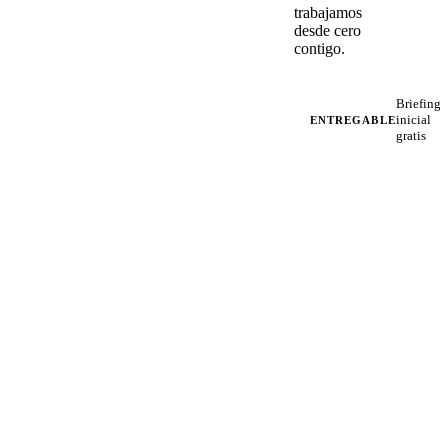
trabajamos
desde cero
contigo.
Briefing
inicial
ENTREGABLE
gratis