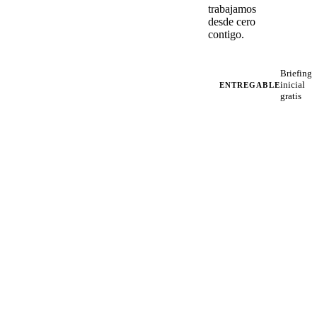
trabajamos
desde cero
contigo.
Briefing
inicial
ENTREGABLE
gratis