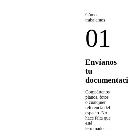
Cómo
trabajamos
01
Envíanos
tu
documentaci
Compártenos
planos, fotos
o cualquier
referencia del
espacio. No
hace falta que
esté
terminado —