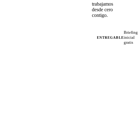
trabajamos
desde cero
contigo.
Briefing
inicial
ENTREGABLE
gratis