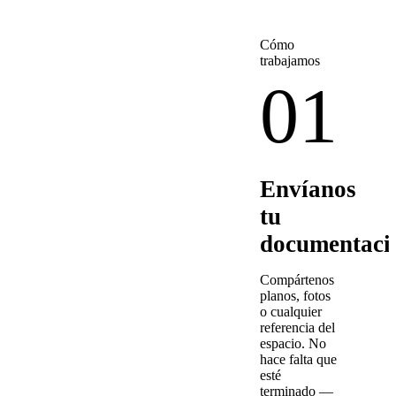
Cómo
trabajamos
01
Envíanos
tu
documentaci
Compártenos
planos, fotos
o cualquier
referencia del
espacio. No
hace falta que
esté
terminado —