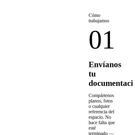
Cómo
trabajamos
01
Envíanos
tu
documentaci
Compártenos
planos, fotos
o cualquier
referencia del
espacio. No
hace falta que
esté
terminado —