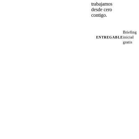
trabajamos
desde cero
contigo.
Briefing
inicial
ENTREGABLE
gratis