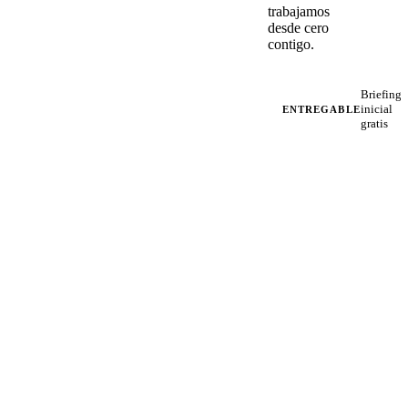
trabajamos
desde cero
contigo.
Briefing
inicial
ENTREGABLE
gratis