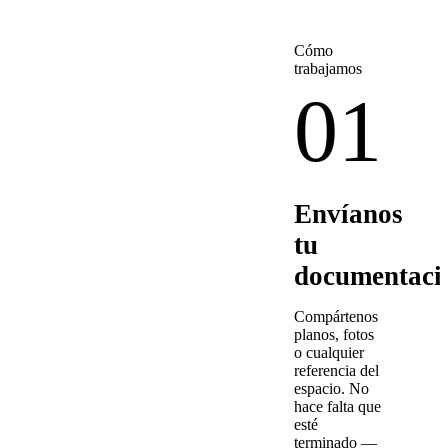
Cómo
trabajamos
01
Envíanos
tu
documentaci
Compártenos
planos, fotos
o cualquier
referencia del
espacio. No
hace falta que
esté
terminado —