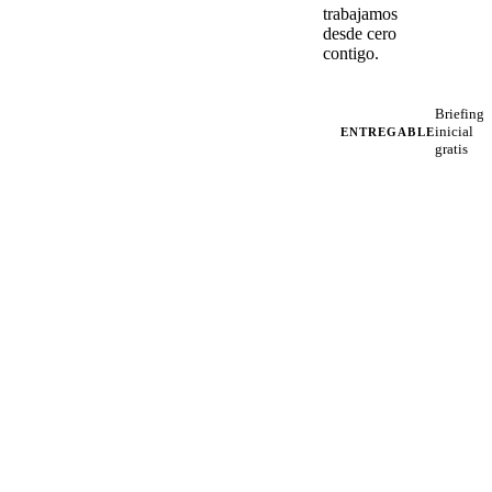
trabajamos
desde cero
contigo.
Briefing
inicial
ENTREGABLE
gratis