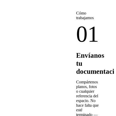
Cómo
trabajamos
01
Envíanos
tu
documentaci
Compártenos
planos, fotos
o cualquier
referencia del
espacio. No
hace falta que
esté
terminado —