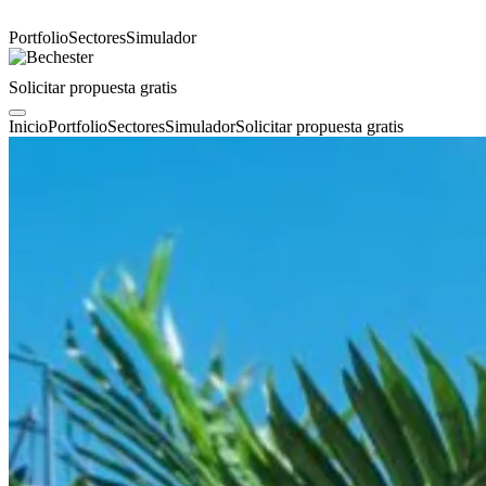
Portfolio
Sectores
Simulador
Solicitar propuesta gratis
Inicio
Portfolio
Sectores
Simulador
Solicitar propuesta gratis