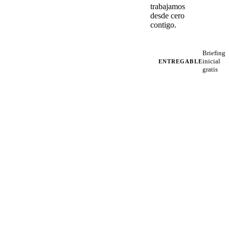
trabajamos
desde cero
contigo.
Briefing
inicial
ENTREGABLE
gratis