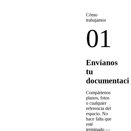
Cómo
trabajamos
01
Envíanos
tu
documentaci
Compártenos
planos, fotos
o cualquier
referencia del
espacio. No
hace falta que
esté
terminado —