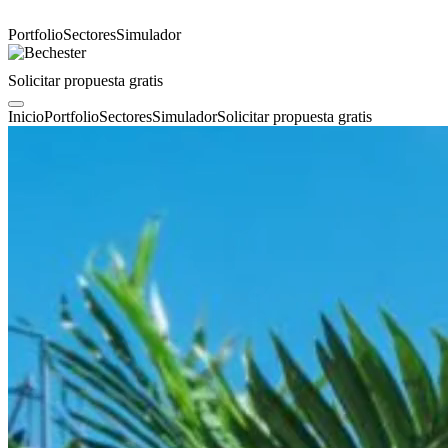
Portfolio
Sectores
Simulador
Solicitar propuesta gratis
Inicio
Portfolio
Sectores
Simulador
Solicitar propuesta gratis