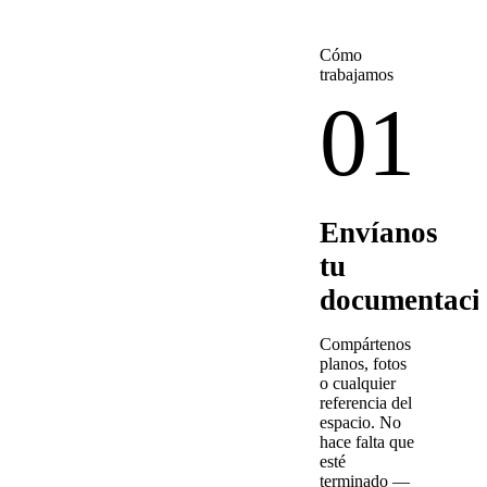
Cómo
trabajamos
01
Envíanos
tu
documentaci
Compártenos
planos, fotos
o cualquier
referencia del
espacio. No
hace falta que
esté
terminado —