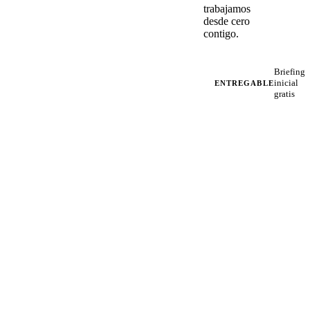
trabajamos
desde cero
contigo.
Briefing
inicial
ENTREGABLE
gratis