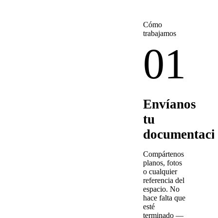
Cómo
trabajamos
01
Envíanos
tu
documentaci
Compártenos
planos, fotos
o cualquier
referencia del
espacio. No
hace falta que
esté
terminado —