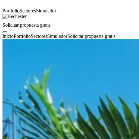
Portfolio
Sectores
Simulador
Solicitar propuesta gratis
Inicio
Portfolio
Sectores
Simulador
Solicitar propuesta gratis