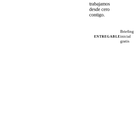
trabajamos
desde cero
contigo.
Briefing
inicial
ENTREGABLE
gratis