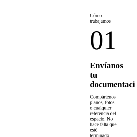
Cómo
trabajamos
01
Envíanos
tu
documentaci
Compártenos
planos, fotos
o cualquier
referencia del
espacio. No
hace falta que
esté
terminado —