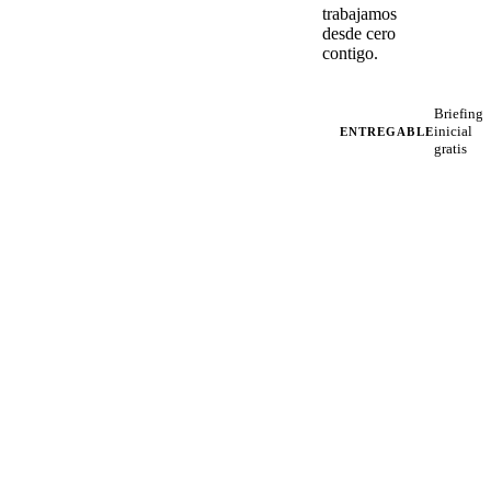
trabajamos
desde cero
contigo.
Briefing
inicial
ENTREGABLE
gratis