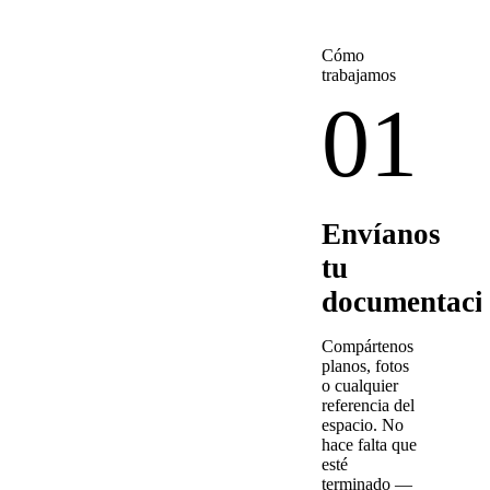
Cómo
trabajamos
01
Envíanos
tu
documentaci
Compártenos
planos, fotos
o cualquier
referencia del
espacio. No
hace falta que
esté
terminado —