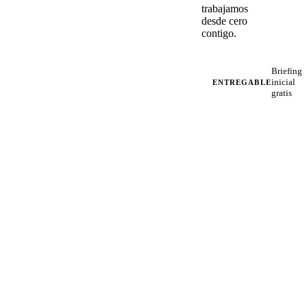
trabajamos
desde cero
contigo.
Briefing
inicial
ENTREGABLE
gratis