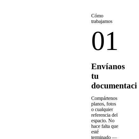
Cómo
trabajamos
01
Envíanos
tu
documentaci
Compártenos
planos, fotos
o cualquier
referencia del
espacio. No
hace falta que
esté
terminado —