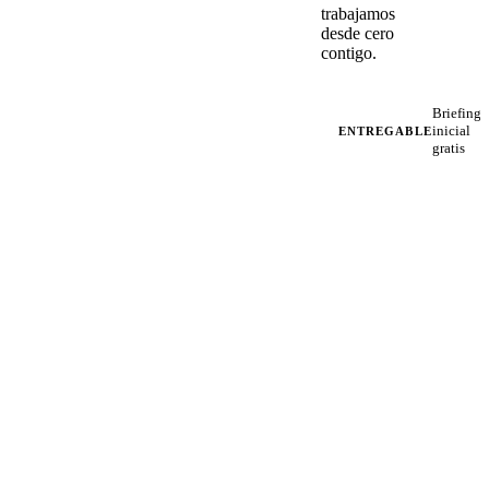
trabajamos
desde cero
contigo.
Briefing
inicial
ENTREGABLE
gratis