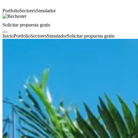
Portfolio
Sectores
Simulador
Solicitar propuesta gratis
Inicio
Portfolio
Sectores
Simulador
Solicitar propuesta gratis