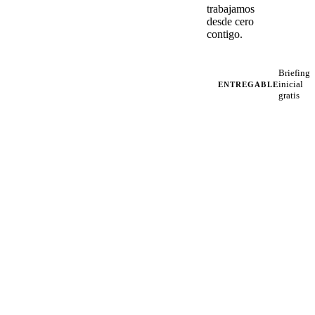
trabajamos
desde cero
contigo.
Briefing
inicial
ENTREGABLE
gratis