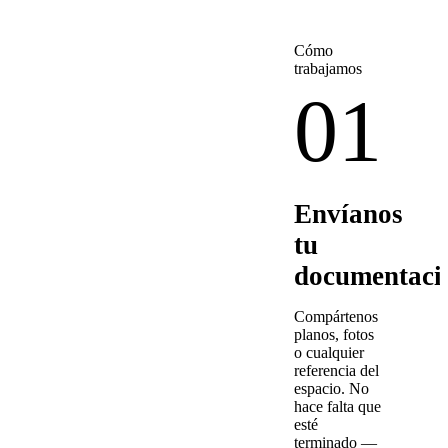
Cómo
trabajamos
01
Envíanos
tu
documentaci
Compártenos
planos, fotos
o cualquier
referencia del
espacio. No
hace falta que
esté
terminado —