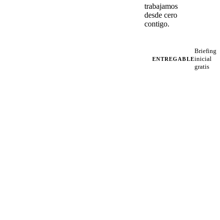
trabajamos
desde cero
contigo.
Briefing
inicial
ENTREGABLE
gratis