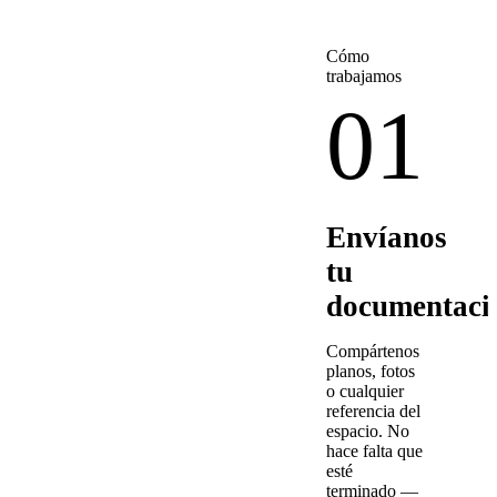
Cómo
trabajamos
01
Envíanos
tu
documentaci
Compártenos
planos, fotos
o cualquier
referencia del
espacio. No
hace falta que
esté
terminado —