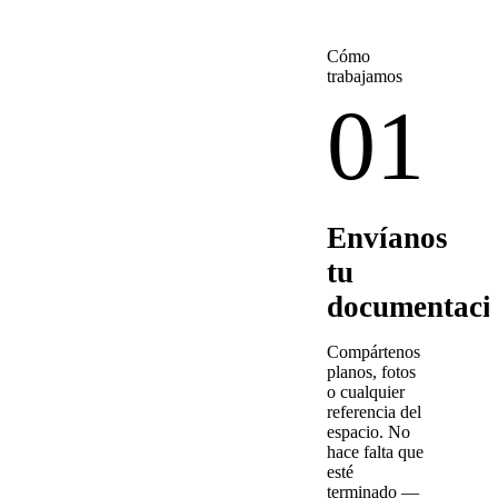
Cómo
trabajamos
01
Envíanos
tu
documentaci
Compártenos
planos, fotos
o cualquier
referencia del
espacio. No
hace falta que
esté
terminado —