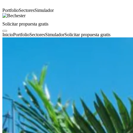
Portfolio
Sectores
Simulador
Solicitar propuesta gratis
Inicio
Portfolio
Sectores
Simulador
Solicitar propuesta gratis