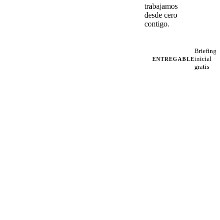
trabajamos
desde cero
contigo.
Briefing
inicial
ENTREGABLE
gratis