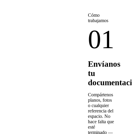
Cómo
trabajamos
01
Envíanos
tu
documentaci
Compártenos
planos, fotos
o cualquier
referencia del
espacio. No
hace falta que
esté
terminado —