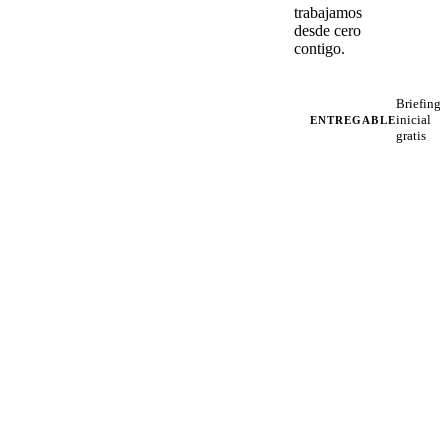
trabajamos
desde cero
contigo.
Briefing
inicial
ENTREGABLE
gratis