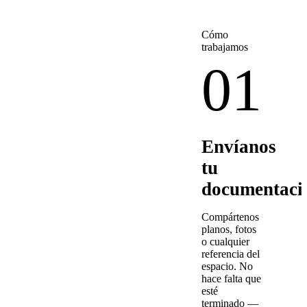
Cómo
trabajamos
01
Envíanos
tu
documentaci
Compártenos
planos, fotos
o cualquier
referencia del
espacio. No
hace falta que
esté
terminado —