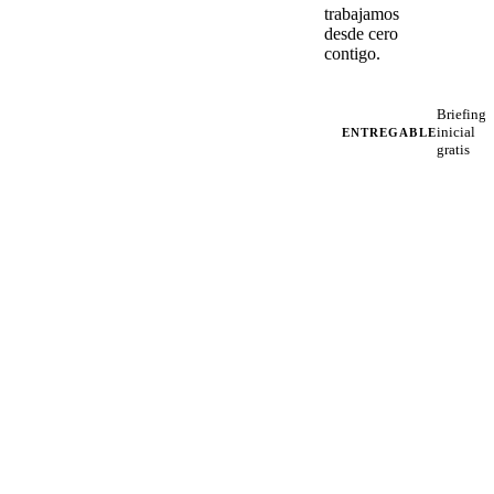
trabajamos
desde cero
contigo.
Briefing
inicial
ENTREGABLE
gratis