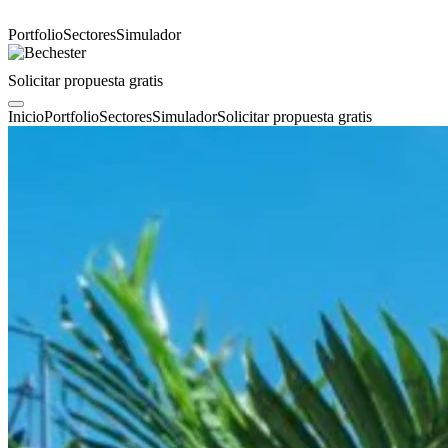
Portfolio
Sectores
Simulador
Solicitar propuesta gratis
Inicio
Portfolio
Sectores
Simulador
Solicitar propuesta gratis