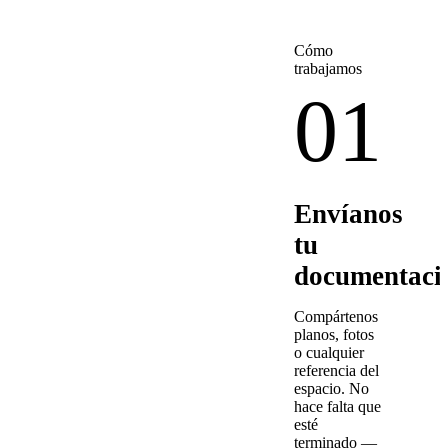
Cómo
trabajamos
01
Envíanos
tu
documentaci
Compártenos
planos, fotos
o cualquier
referencia del
espacio. No
hace falta que
esté
terminado —