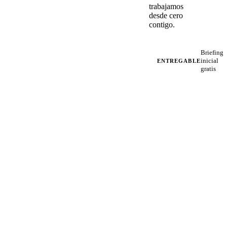
trabajamos
desde cero
contigo.
Briefing
inicial
ENTREGABLE
gratis