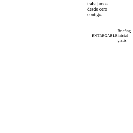
trabajamos
desde cero
contigo.
Briefing
inicial
ENTREGABLE
gratis