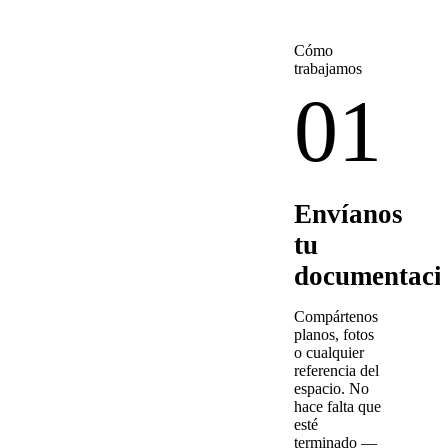
Cómo
trabajamos
01
Envíanos
tu
documentaci
Compártenos
planos, fotos
o cualquier
referencia del
espacio. No
hace falta que
esté
terminado —