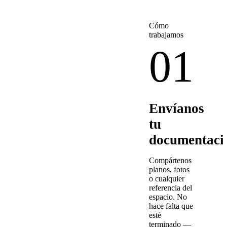
Cómo
trabajamos
01
Envíanos
tu
documentaci
Compártenos
planos, fotos
o cualquier
referencia del
espacio. No
hace falta que
esté
terminado —