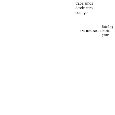
trabajamos
desde cero
contigo.
Briefing
inicial
ENTREGABLE
gratis