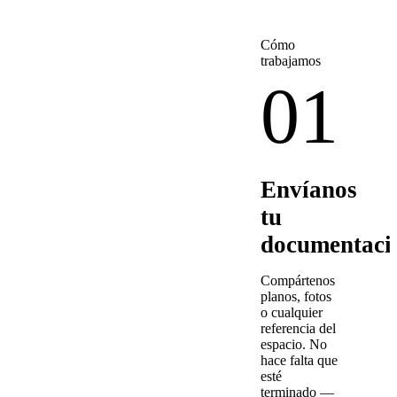
Cómo
trabajamos
01
Envíanos
tu
documentaci
Compártenos
planos, fotos
o cualquier
referencia del
espacio. No
hace falta que
esté
terminado —