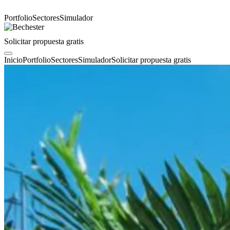
Portfolio
Sectores
Simulador
Solicitar propuesta gratis
Inicio
Portfolio
Sectores
Simulador
Solicitar propuesta gratis