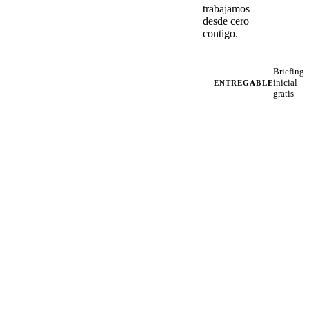
trabajamos
desde cero
contigo.
Briefing
inicial
ENTREGABLE
gratis