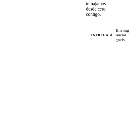
trabajamos
desde cero
contigo.
Briefing
inicial
ENTREGABLE
gratis