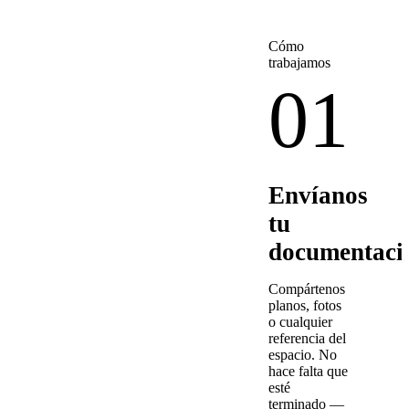
Cómo
trabajamos
01
Envíanos
tu
documentaci
Compártenos
planos, fotos
o cualquier
referencia del
espacio. No
hace falta que
esté
terminado —