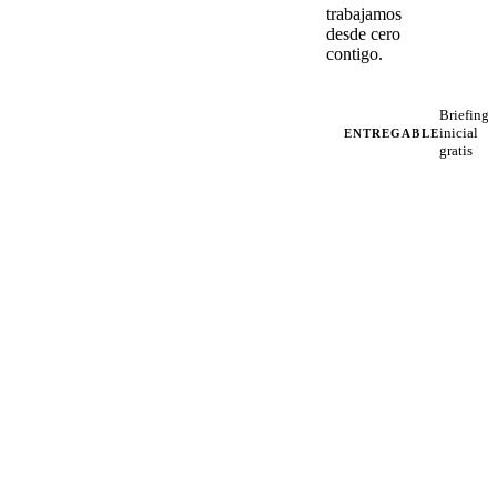
trabajamos
desde cero
contigo.
Briefing
inicial
ENTREGABLE
gratis