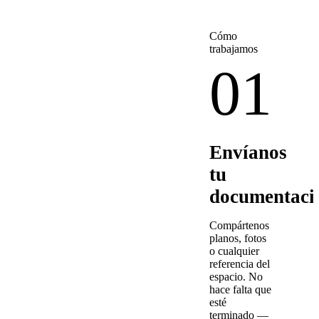
Cómo
trabajamos
01
Envíanos
tu
documentaci
Compártenos
planos, fotos
o cualquier
referencia del
espacio. No
hace falta que
esté
terminado —